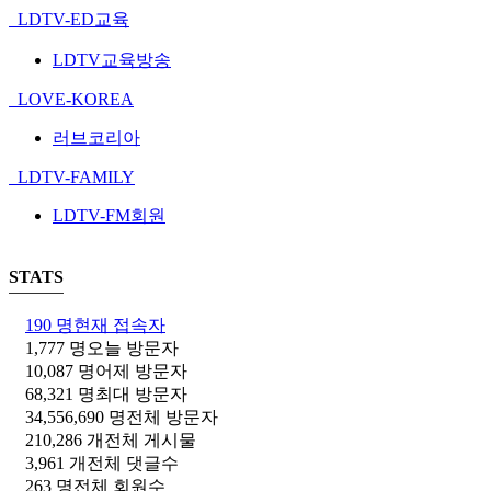
LDTV-ED교육
LDTV교육방송
LOVE-KOREA
러브코리아
LDTV-FAMILY
LDTV-FM회원
STATS
190 명
현재 접속자
1,777 명
오늘 방문자
10,087 명
어제 방문자
68,321 명
최대 방문자
34,556,690 명
전체 방문자
210,286 개
전체 게시물
3,961 개
전체 댓글수
263 명
전체 회원수