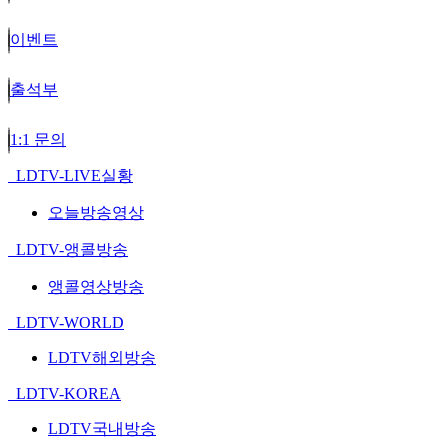
이벤트
출석부
1:1 문의
LDTV-LIVE실황
오늘방송영상
LDTV-앵콜방송
앵콜영상방송
LDTV-WORLD
LDTV해외방송
LDTV-KOREA
LDTV국내방송