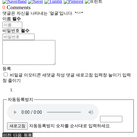
0
Comments
댓글은 자신을 나타내는 '얼굴'입니다. *^^*
이름
필수
비밀번호
필수
등록
비밀글
이모티콘
새댓글 작성
댓글 새로고침
입력창 늘이기
입력
창 줄이기
자동등록방지
새로고침
자동등록방지 숫자를 순서대로 입력하세요.
이전
다음
목록