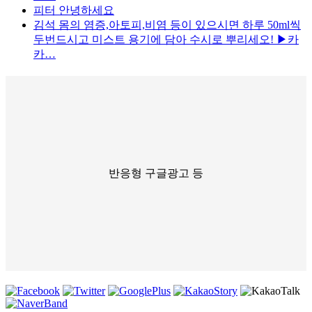
피터
안녕하세요
김석
몸의 염증,아토피,비염 등이 있으시면 하루 50ml씩
두번드시고 미스트 용기에 담아 수시로 뿌리세오! ▶카
카…
반응형 구글광고 등