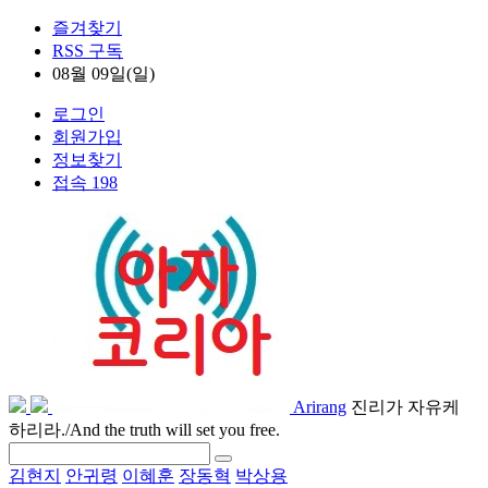
즐겨찾기
RSS 구독
08월 09일(일)
로그인
회원가입
정보찾기
접속 198
Arirang
진리가 자유케
하리라./And the truth will set you free.
김현지
안귀령
이혜훈
장동혁
박상용