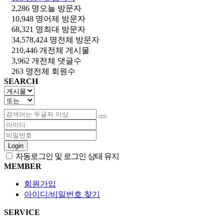
2,286 명
오늘 방문자
10,948 명
어제 방문자
68,321 명
최대 방문자
34,578,424 명
전체 방문자
210,446 개
전체 게시물
3,962 개
전체 댓글수
263 명
전체 회원수
SEARCH
Login
자동로그인 및 로그인 상태 유지
MEMBER
회원가입
아이디/비밀번호 찾기
SERVICE