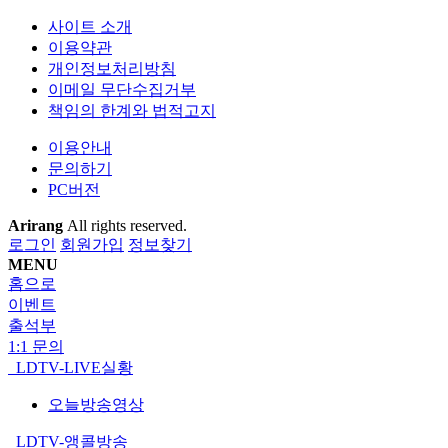
사이트 소개
이용약관
개인정보처리방침
이메일 무단수집거부
책임의 한계와 법적고지
이용안내
문의하기
PC버전
Arirang
All rights reserved.
로그인
회원가입
정보찾기
MENU
홈으로
이벤트
출석부
1:1 문의
LDTV-LIVE실황
오늘방송영상
LDTV-앵콜방송