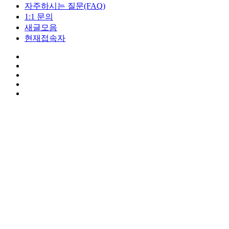
자주하시는 질문(FAQ)
1:1 문의
새글모음
현재접속자