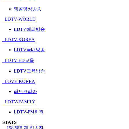
앵콜영상방송
LDTV-WORLD
LDTV해외방송
LDTV-KOREA
LDTV국내방송
LDTV-ED교육
LDTV교육방송
LOVE-KOREA
러브코리아
LDTV-FAMILY
LDTV-FM회원
STATS
198 명
현재 접속자