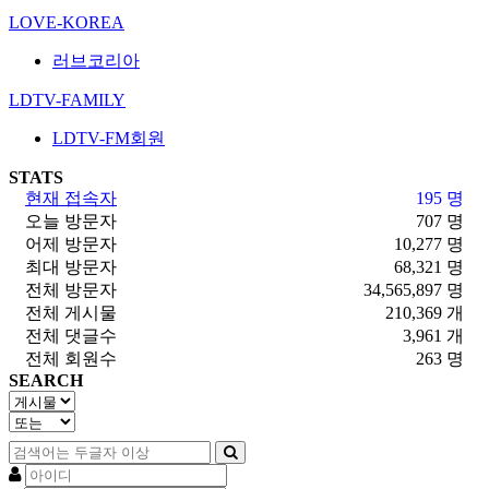
LOVE-KOREA
러브코리아
LDTV-FAMILY
LDTV-FM회원
STATS
현재 접속자
195 명
오늘 방문자
707 명
어제 방문자
10,277 명
최대 방문자
68,321 명
전체 방문자
34,565,897 명
전체 게시물
210,369 개
전체 댓글수
3,961 개
전체 회원수
263 명
SEARCH