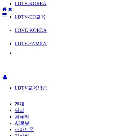
LDTV-KOREA
LDTV-ED교육
LOVE-KOREA
LDTV-FAMILY
LDTV교육방송
전체
영상
컴퓨터
AI로봇
스마트폰
가성비