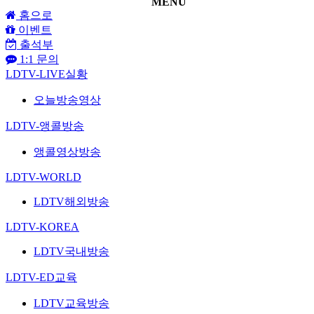
MENU
홈으로
이벤트
출석부
1:1 문의
LDTV-LIVE실황
오늘방송영상
LDTV-앵콜방송
앵콜영상방송
LDTV-WORLD
LDTV해외방송
LDTV-KOREA
LDTV국내방송
LDTV-ED교육
LDTV교육방송