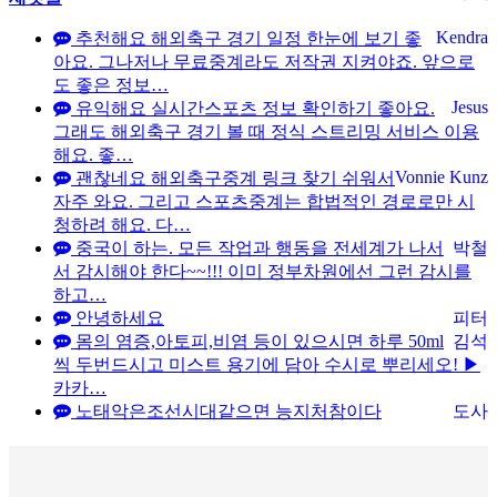
Kendra
추천해요 해외축구 경기 일정 한눈에 보기 좋
아요. 그나저나 무료중계라도 저작권 지켜야죠. 앞으로
도 좋은 정보…
Jesus
유익해요 실시간스포츠 정보 확인하기 좋아요.
그래도 해외축구 경기 볼 때 정식 스트리밍 서비스 이용
해요. 좋…
Vonnie Kunz
괜찮네요 해외축구중계 링크 찾기 쉬워서
자주 와요. 그리고 스포츠중계는 합법적인 경로로만 시
청하려 해요. 다…
중국이 하는. 모든 작업과 행동을 전세계가 나서
박철
서 감시해야 한다~~!!! 이미 정부차원에선 그런 감시를
하고…
안녕하세요
피터
몸의 염증,아토피,비염 등이 있으시면 하루 50ml
김석
씩 두번드시고 미스트 용기에 담아 수시로 뿌리세오! ▶
카카…
노태악은조선시대같으면 능지처참이다
도사