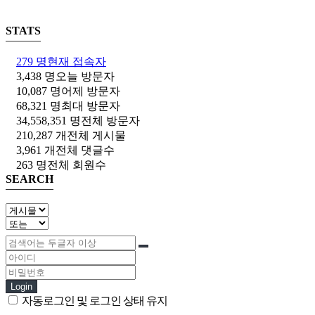
STATS
279 명
현재 접속자
3,438 명
오늘 방문자
10,087 명
어제 방문자
68,321 명
최대 방문자
34,558,351 명
전체 방문자
210,287 개
전체 게시물
3,961 개
전체 댓글수
263 명
전체 회원수
SEARCH
Login
자동로그인 및 로그인 상태 유지