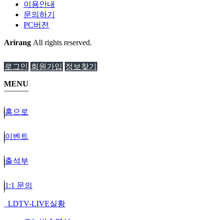
이용안내
문의하기
PC버전
Arirang
All rights reserved.
로그인
회원가입
정보찾기
MENU
홈으로
이벤트
출석부
1:1 문의
LDTV-LIVE실황