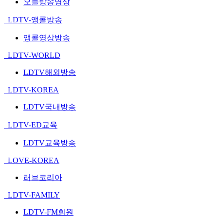
오늘방송영상
LDTV-앵콜방송
앵콜영상방송
LDTV-WORLD
LDTV해외방송
LDTV-KOREA
LDTV국내방송
LDTV-ED교육
LDTV교육방송
LOVE-KOREA
러브코리아
LDTV-FAMILY
LDTV-FM회원