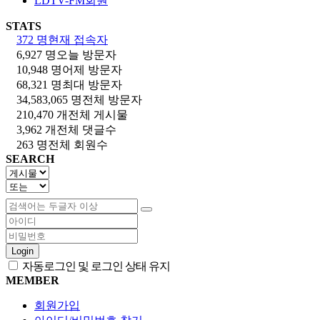
LDTV-FM회원
STATS
372 명
현재 접속자
6,927 명
오늘 방문자
10,948 명
어제 방문자
68,321 명
최대 방문자
34,583,065 명
전체 방문자
210,470 개
전체 게시물
3,962 개
전체 댓글수
263 명
전체 회원수
SEARCH
Login
자동로그인 및 로그인 상태 유지
MEMBER
회원가입