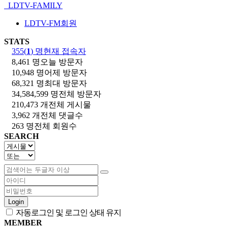
LDTV-FAMILY
LDTV-FM회원
STATS
355(
1
) 명
현재 접속자
8,461 명
오늘 방문자
10,948 명
어제 방문자
68,321 명
최대 방문자
34,584,599 명
전체 방문자
210,473 개
전체 게시물
3,962 개
전체 댓글수
263 명
전체 회원수
SEARCH
Login
자동로그인 및 로그인 상태 유지
MEMBER