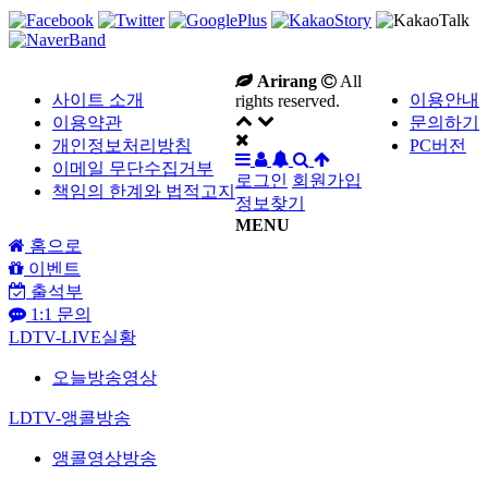
Arirang
All
사이트 소개
이용안내
rights reserved.
이용약관
문의하기
개인정보처리방침
PC버전
이메일 무단수집거부
로그인
회원가입
책임의 한계와 법적고지
정보찾기
MENU
홈으로
이벤트
출석부
1:1 문의
LDTV-LIVE실황
오늘방송영상
LDTV-앵콜방송
앵콜영상방송