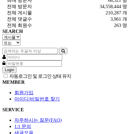
최대 방문자
68,321 명
전체 방문자
34,558,444 명
전체 게시물
210,287 개
전체 댓글수
3,961 개
전체 회원수
263 명
SEARCH
Login
자동로그인 및 로그인 상태 유지
MEMBER
회원가입
아이디/비밀번호 찾기
SERVICE
자주하시는 질문(FAQ)
1:1 문의
새글모음