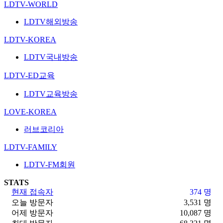
LDTV-WORLD
LDTV해외방송
LDTV-KOREA
LDTV국내방송
LDTV-ED교육
LDTV교육방송
LOVE-KOREA
러브코리아
LDTV-FAMILY
LDTV-FM회원
STATS
현재 접속자
374 명
오늘 방문자
3,531 명
어제 방문자
10,087 명