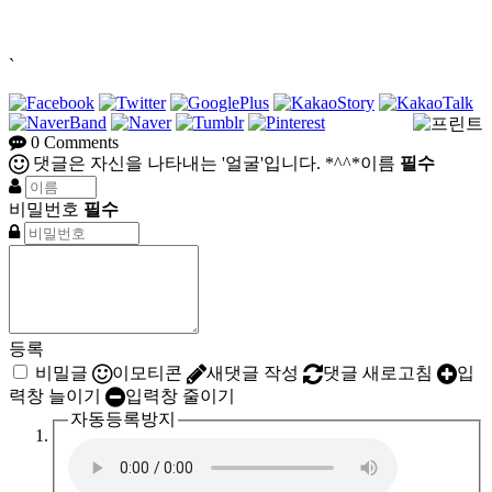
`
0
Comments
댓글은 자신을 나타내는 '얼굴'입니다. *^^*
이름
필수
비밀번호
필수
등록
비밀글
이모티콘
새댓글 작성
댓글 새로고침
입
력창 늘이기
입력창 줄이기
자동등록방지