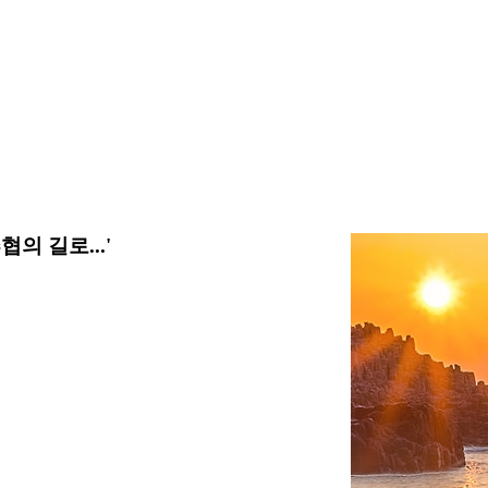
 길로...'