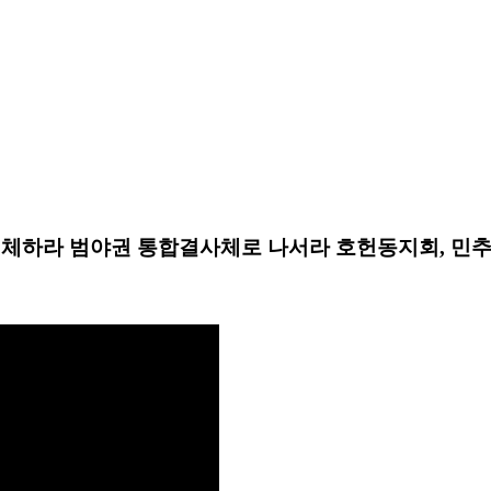
체하라 범야권 통합결사체로 나서라 호헌동지회, 민추협의