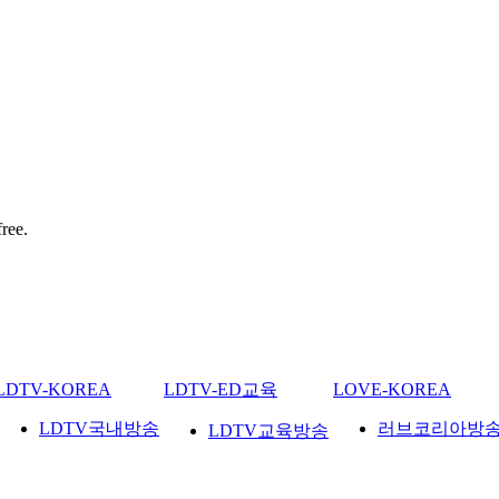
ree.
LDTV-KOREA
LDTV-ED교육
LOVE-KOREA
LDTV국내방송
러브코리아방
LDTV교육방송