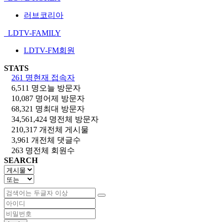
러브코리아
LDTV-FAMILY
LDTV-FM회원
STATS
261 명
현재 접속자
6,511 명
오늘 방문자
10,087 명
어제 방문자
68,321 명
최대 방문자
34,561,424 명
전체 방문자
210,317 개
전체 게시물
3,961 개
전체 댓글수
263 명
전체 회원수
SEARCH