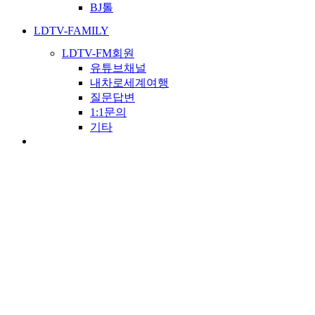
BJ톨
LDTV-FAMILY
LDTV-FM회원
유튜브채널
내차로세계여행
질문답변
1:1문의
기타