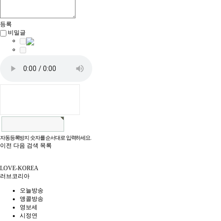
등록
비밀글
자동등록방지 숫자를 순서대로 입력하세요.
이전
다음
검색
목록
LOVE-KOREA
러브코리아
오늘방송
앵콜방송
영보세
시정연