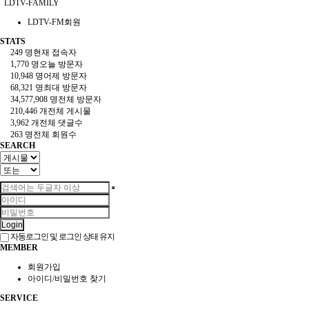
LDTV-FAMILY
LDTV-FM회원
STATS
249 명
현재 접속자
1,770 명
오늘 방문자
10,948 명
어제 방문자
68,321 명
최대 방문자
34,577,908 명
전체 방문자
210,446 개
전체 게시물
3,962 개
전체 댓글수
263 명
전체 회원수
SEARCH
Login
자동로그인 및 로그인 상태 유지
MEMBER
회원가입
아이디/비밀번호 찾기
SERVICE