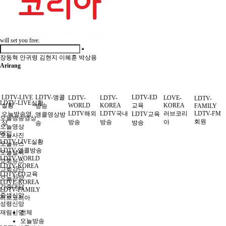
will set you free.
장동혁
안귀령
김현지
이혜훈
박상용
Arirang
LDTV-LIVE
LDTV-앵콜
LDTV-ED
LDTV-
LDTV-
LOVE-
LDTV-
LDTV-LIVE실황
실황
WORLD
KOREA
교육
KOREA
방송
FAMILY
LDTV해외
LDTV국내
러브코리
LDTV-FM
오늘방송영
LDTV교육
앵콜영상방
오늘방송영상
회원
방송
방송
아
상
방송
송
오늘영상
메인
오늘사진
LDTV-LIVE실황
오늘뉴스
LDTV-앵콜방송
오늘날씨
LDTV-WORLD
교회뉴스
LDTV-KOREA
교회강단
LDTV-ED교육
오늘찬양
LOVE-KOREA
간증대담
LDTV-FAMILY
중생신앙
러브코리아
성령신앙
재림신앙
전체
오늘방송