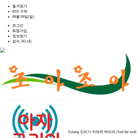
즐겨찾기
RSS 구독
08월 09일(일)
로그인
회원가입
정보찾기
접속 342 (
1
)
Arirang
진리가 자유케 하리라./And the truth